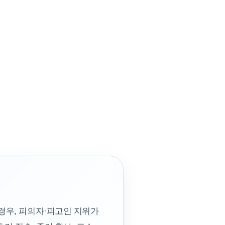
경우, 피의자·피고인 지위가