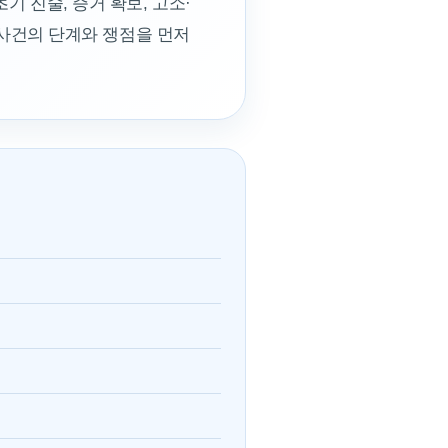
 진술, 증거 확보, 고소·
 사건의 단계와 쟁점을 먼저