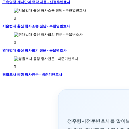
구속영장·개시단계 즉각 대응 - 신정우변호사
서울법대 출신 형사소송 전담 - 주현열변호사
연대법대 출신 형사합의 전문 - 문을변호사
경찰조사 동행 형사전문 - 백준기변호사
청주형사전문변호사를 알아보는